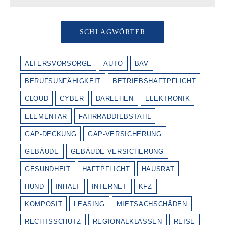
SCHLAGWÖRTER
ALTERSVORSORGE
AUTO
BAV
BERUFSUNFÄHIGKEIT
BETRIEBSHAFTPFLICHT
CLOUD
CYBER
DARLEHEN
ELEKTRONIK
ELEMENTAR
FAHRRADDIEBSTAHL
GAP-DECKUNG
GAP-VERSICHERUNG
GEBÄUDE
GEBÄUDE VERSICHERUNG
GESUNDHEIT
HAFTPFLICHT
HAUSRAT
HUND
INHALT
INTERNET
KFZ
KOMPOSIT
LEASING
MIETSACHSCHÄDEN
RECHTSSCHUTZ
REGIONALKLASSEN
REISE