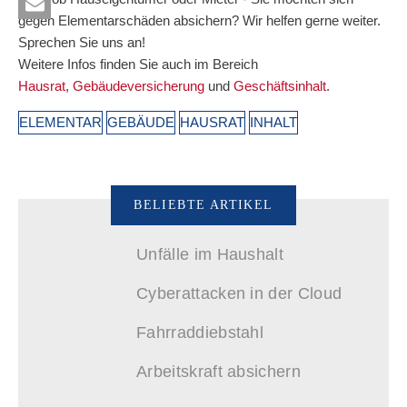
gegen Elementarschäden absichern? Wir helfen gerne weiter.
Sprechen Sie uns an!
Weitere Infos finden Sie auch im Bereich
Hausrat
,
Gebäudeversicherung
und
Geschäftsinhalt
.
ELEMENTAR
GEBÄUDE
HAUSRAT
INHALT
BELIEBTE ARTIKEL
Unfälle im Haushalt
Cyberattacken in der Cloud
Fahrraddiebstahl
Arbeitskraft absichern