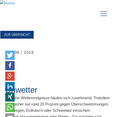
ZUR ÜBERSICHT
05 / 06 / 2018
Unwetter
Extreme Wetterereignisse häufen sich zunehmend. Trotzdem
sind bisher nur rund 20 Prozent gegen Überschwemmungen,
Starkregen, Erdrutsch oder Schneelast versichert.
Egal, ob Hauseigentümer oder Mieter - Sie möchten sich