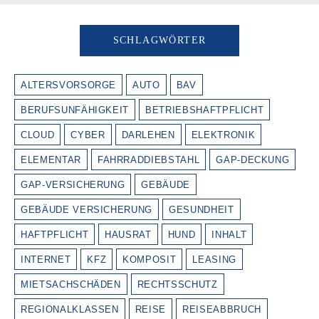
SCHLAGWÖRTER
ALTERSVORSORGE
AUTO
BAV
BERUFSUNFÄHIGKEIT
BETRIEBSHAFTPFLICHT
CLOUD
CYBER
DARLEHEN
ELEKTRONIK
ELEMENTAR
FAHRRADDIEBSTAHL
GAP-DECKUNG
GAP-VERSICHERUNG
GEBÄUDE
GEBÄUDE VERSICHERUNG
GESUNDHEIT
HAFTPFLICHT
HAUSRAT
HUND
INHALT
INTERNET
KFZ
KOMPOSIT
LEASING
MIETSACHSCHÄDEN
RECHTSSCHUTZ
REGIONALKLASSEN
REISE
REISEABBRUCH