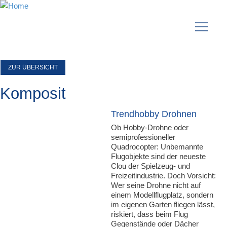
ZUR ÜBERSICHT
Komposit
Trendhobby Drohnen
Ob Hobby-Drohne oder
semiprofessioneller
Quadrocopter: Unbemannte
Flugobjekte sind der neueste
Clou der Spielzeug- und
Freizeitindustrie. Doch Vorsicht:
Wer seine Drohne nicht auf
einem Modellflugplatz, sondern
im eigenen Garten fliegen lässt,
riskiert, dass beim Flug
Gegenstände oder Dächer