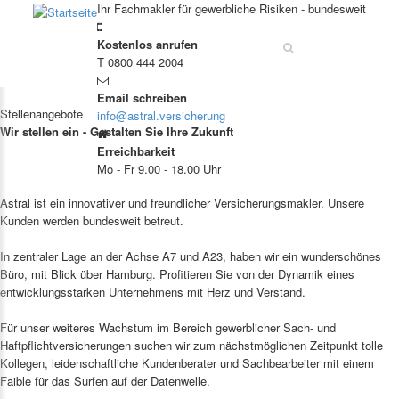
Direkt zum Inhalt
Ihr Fachmakler für gewerbliche Risiken - bundesweit
Suche
Kostenlos anrufen
T 0800 444 2004
Email schreiben
Stellenangebote
info@astral.versicherung
Wir stellen ein - Gestalten Sie Ihre Zukunft
Erreichbarkeit
Mo - Fr 9.00 - 18.00 Uhr
Astral ist ein innovativer und freundlicher Versicherungsmakler. Unsere
Kunden werden bundesweit betreut.
In zentraler Lage an der Achse A7 und A23, haben wir ein wunderschönes
Büro, mit Blick über Hamburg. Profitieren Sie von der Dynamik eines
entwicklungsstarken Unternehmens mit Herz und Verstand.
Für unser weiteres Wachstum im Bereich gewerblicher Sach- und
Haftpflichtversicherungen suchen wir zum nächstmöglichen Zeitpunkt tolle
Kollegen, leidenschaftliche Kundenberater und Sachbearbeiter mit einem
Faible für das Surfen auf der Datenwelle.