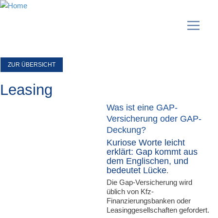
ZUR ÜBERSICHT
Leasing
Was ist eine GAP-
Versicherung oder GAP-
Deckung?
Kuriose Worte leicht
erklärt: Gap kommt aus
dem Englischen, und
bedeutet Lücke
.
Die Gap-Versicherung wird
üblich von Kfz-
Finanzierungsbanken oder
Leasinggesellschaften gefordert.