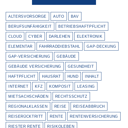
ALTERSVORSORGE
AUTO
BAV
BERUFSUNFÄHIGKEIT
BETRIEBSHAFTPFLICHT
CLOUD
CYBER
DARLEHEN
ELEKTRONIK
ELEMENTAR
FAHRRADDIEBSTAHL
GAP-DECKUNG
GAP-VERSICHERUNG
GEBÄUDE
GEBÄUDE VERSICHERUNG
GESUNDHEIT
HAFTPFLICHT
HAUSRAT
HUND
INHALT
INTERNET
KFZ
KOMPOSIT
LEASING
MIETSACHSCHÄDEN
RECHTSSCHUTZ
REGIONALKLASSEN
REISE
REISEABBRUCH
REISERÜCKTRITT
RENTE
RENTENVERSICHERUNG
RIESTER RENTE
RISIKOLEBEN