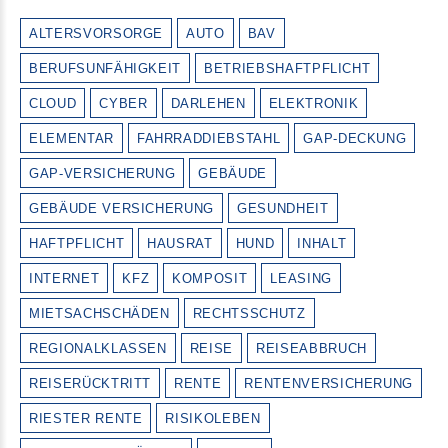
ALTERSVORSORGE
AUTO
BAV
BERUFSUNFÄHIGKEIT
BETRIEBSHAFTPFLICHT
CLOUD
CYBER
DARLEHEN
ELEKTRONIK
ELEMENTAR
FAHRRADDIEBSTAHL
GAP-DECKUNG
GAP-VERSICHERUNG
GEBÄUDE
GEBÄUDE VERSICHERUNG
GESUNDHEIT
HAFTPFLICHT
HAUSRAT
HUND
INHALT
INTERNET
KFZ
KOMPOSIT
LEASING
MIETSACHSCHÄDEN
RECHTSSCHUTZ
REGIONALKLASSEN
REISE
REISEABBRUCH
REISERÜCKTRITT
RENTE
RENTENVERSICHERUNG
RIESTER RENTE
RISIKOLEBEN