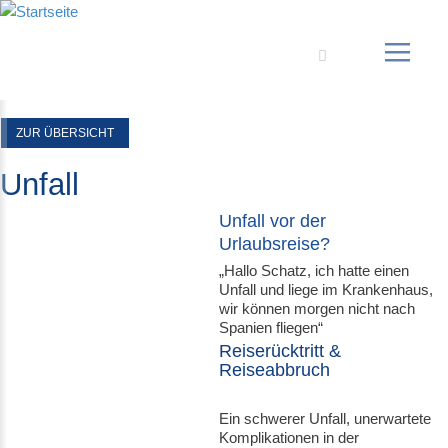
Suche
ZUR ÜBERSICHT
Unfall
Unfall vor der
Urlaubsreise?
„Hallo Schatz, ich hatte einen
Unfall und liege im Krankenhaus,
wir können morgen nicht nach
Spanien fliegen“
Reiserücktritt &
Reiseabbruch
Ein schwerer Unfall, unerwartete
Komplikationen in der